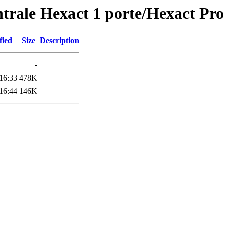
rale Hexact 1 porte/Hexact Pro 
fied
Size
Description
-
16:33
478K
16:44
146K