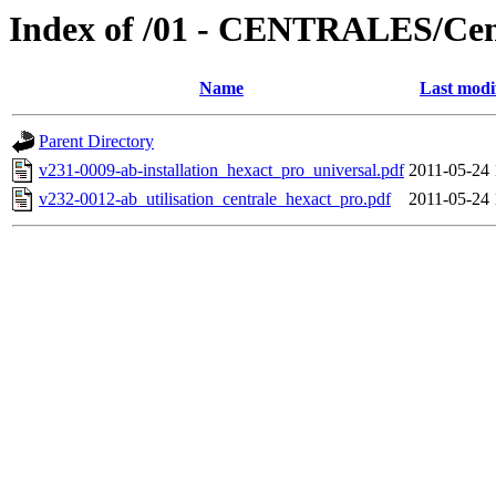
Index of /01 - CENTRALES/Cent
Name
Last modi
Parent Directory
v231-0009-ab-installation_hexact_pro_universal.pdf
2011-05-24 
v232-0012-ab_utilisation_centrale_hexact_pro.pdf
2011-05-24 